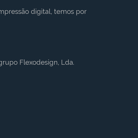
ressão digital, temos por
grupo Flexodesign, Lda.