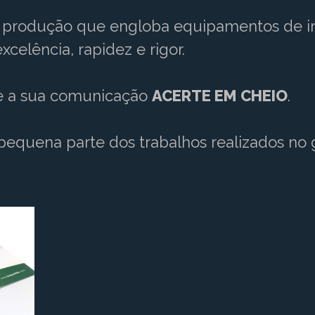
rodução que engloba equipamentos de imp
xcelência, rapidez e rigor.
ue a sua comunicação
ACERTE EM CHEIO
.
equena parte dos trabalhos realizados no 