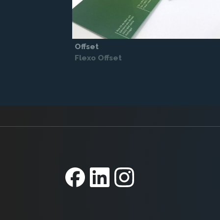
Offset
Flexo Offset