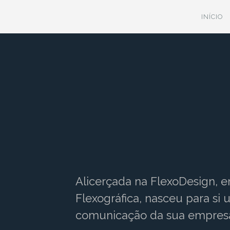
INÍCIO
Alicerçada na FlexoDesign, e
Flexográfica, nasceu para si
comunicação da sua empres