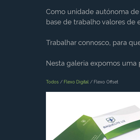
Como unidade autónoma de p
base de trabalho valores de e
Trabalhar connosco, para q
Nesta galeria expomos uma p
Todos
/
Flexo Digital
/
Flexo Offset