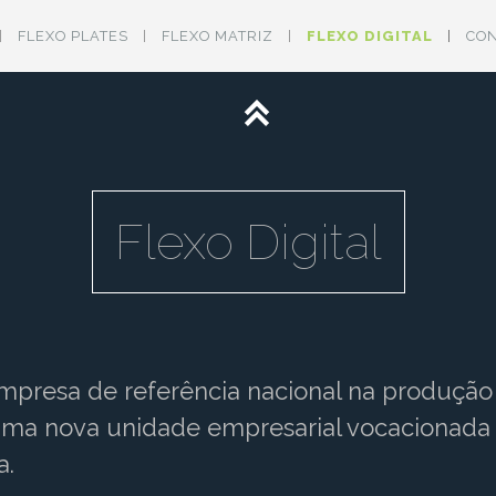
FLEXO PLATES
FLEXO MATRIZ
FLEXO DIGITAL
CO
Flexo Digital
mpresa de referência nacional na produção
 uma nova unidade empresarial vocacionada 
a.