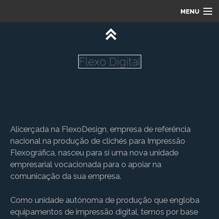
MENU
INÍCIO
FLEXO PLATES
Flexo Digital
FLEXO MATRIZ
FLEXO DIGITAL
CONTACTOS
Alicerçada na FlexoDesign, empresa de referência
nacional na produção de clichés para Impressão
Flexográfica, nasceu para si uma nova unidade
empresarial vocacionada para o apoiar na
comunicação da sua empresa.
Como unidade autónoma de produção que engloba
equipamentos de impressão digital, temos por base