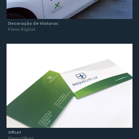
Decoração de Viaturas
Flexo Digital
Offset
Flexo Offset