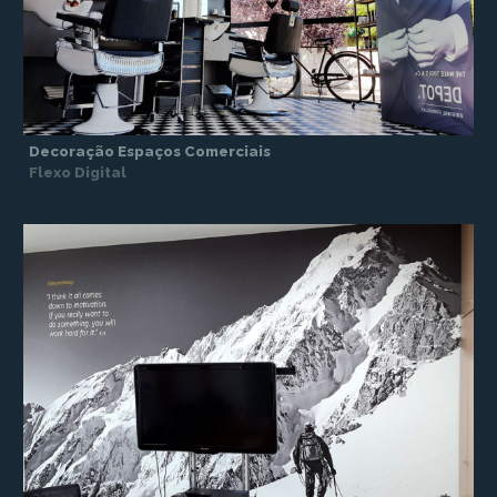
Decoração Espaços Comerciais
Flexo Digital